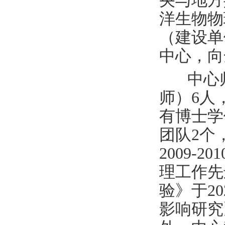
央与地方
洋生物物
（建设单
中心，向
中心
师）
6
人
有博士学
团队
2
个
2009-201
理工作先
验》于
20
影响研究