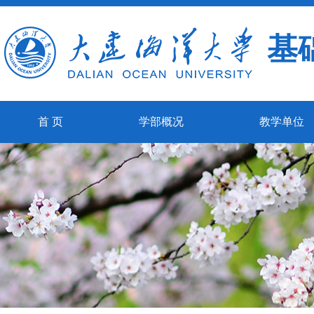
基
首 页
学部概况
教学单位