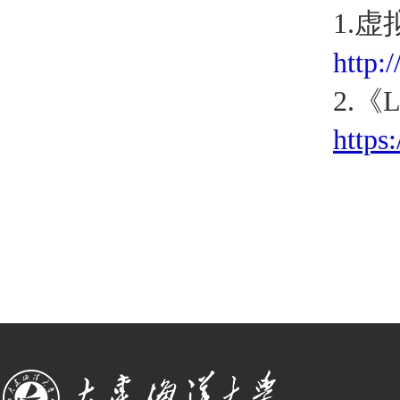
1.
http:
2.
《
https