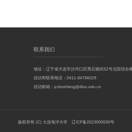
联系我们
地址：辽宁省大连市沙河口区黑石礁街52号北院综合楼 
信访和联系电话：0411-84766029
信访邮箱：jcxbxinfang@dlou.edu.cn
版权所有 (C) 大连海洋大学 辽ICP备2023000500号