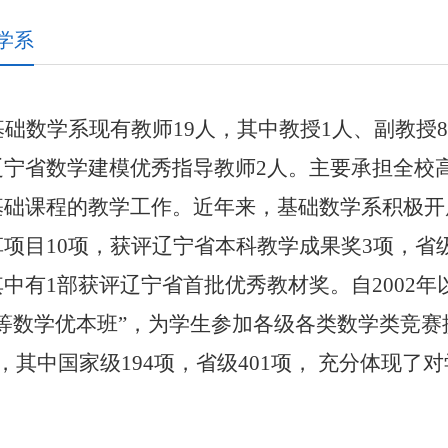
学系
基础数学系现有教师
19人，其中教授1人、副教授
辽宁省数学建模优秀指导教师2人。主要承担全校
基础课程的教学工作。近年来，基础数学系积极开
革项目10项，获评辽宁省本科教学成果奖3项，省
其中有1部获评辽宁省首批优秀教材奖。自2002
高等数学优本班”，为学生参加各级各类数学类竞赛
项，其中国家级194项，省级401项， 充分体现