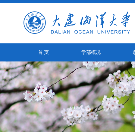
首 页
学部概况